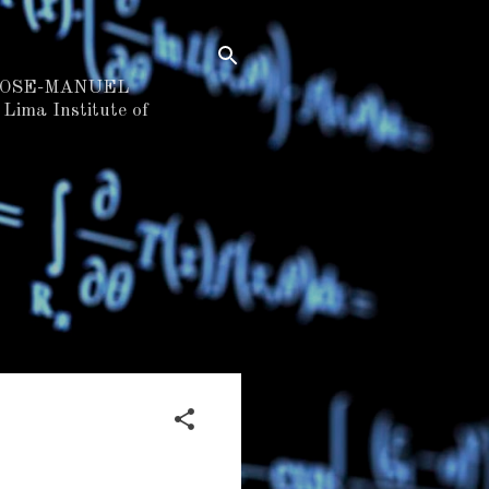
 JOSE-MANUEL
ima Institute of