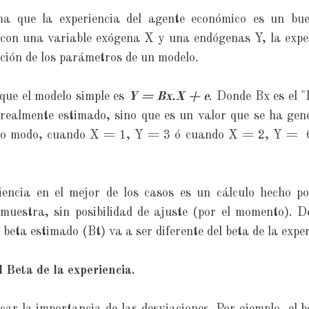
ma que la experiencia del agente económico es un bue
 con una variable exógena X y una endógenas Y, la expe
ación de los parámetros de un modelo.
ue el modelo simple es
Y = Bx.X + e
. Donde Bx es el "
realmente estimado, sino que es un valor que se ha gen
tro modo, cuando X = 1, Y = 3 ó cuando X = 2, Y = 6. 
iencia en el mejor de los casos es un cálculo hecho p
muestra, sin posibilidad de ajuste (por el momento). D
o beta estimado (Bt) va a ser diferente del beta de la expe
el Beta de la experiencia.