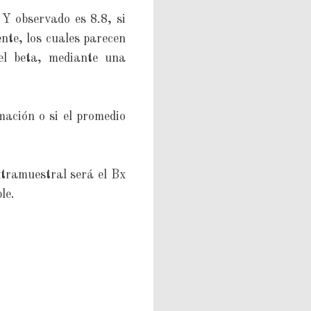
 Y observado es 8.8, si
ente, los cuales parecen
del beta, mediante una
ación o si el promedio
xtramuestral será el Bx
le.