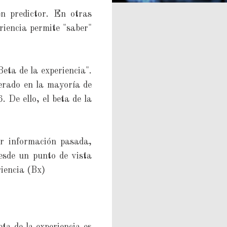
n predictor. En otras
riencia permite "saber"
Beta de la experiencia".
erado en la mayoría de
De ello, el beta de la
or información pasada,
esde un punto de vista
riencia (Bx)