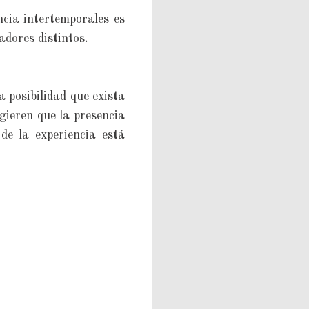
ncia intertemporales es
adores distintos.
a posibilidad que exista
ugieren que la presencia
de la experiencia está