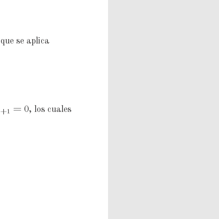
 que se aplica
= 0, los cuales
t+1