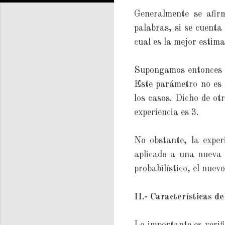
Generalmente se afir
palabras, si se cuenta
cual es la mejor estim
Supongamos entonces q
Este parámetro no es 
los casos. Dicho de o
experiencia es 3.
No obstante, la exper
aplicado a una nueva 
probabilístico, el nuev
II.- Características d