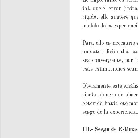
Lo importante es verifi
tal, que el error (int
rígido, ello sugiere q
modelo de la experienc
Para ello es necesario 
un dato adicional a cad
sea convergente, por l
esas estimaciones sean
Obviamente este análisi
cierto número de obser
obtenido hasta ese mom
sesgo de la experiencia
III.- Sesgo de Estima