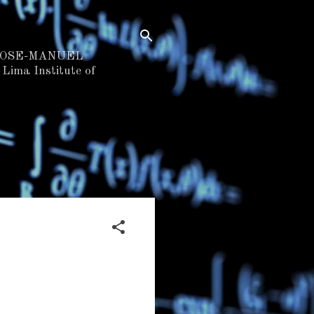
 JOSE-MANUEL
ima Institute of