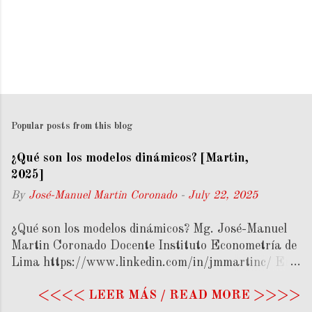
Popular posts from this blog
¿Qué son los modelos dinámicos? [Martin,
2025]
By
José-Manuel Martin Coronado
-
July 22, 2025
¿Qué son los modelos dinámicos? Mg. José-Manuel
Martin Coronado Docente Instituto Econometría de
Lima https://www.linkedin.com/in/jmmartinc/ En
este artículo se abordará el tema de las trayectorias
<<<< LEER MÁS / READ MORE >>>>
en la economía dinámica, destacando la importancia